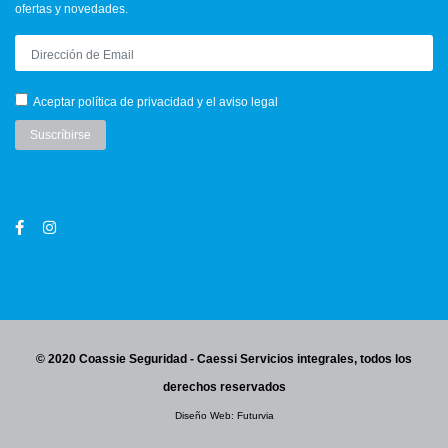
ofertas y novedades.
Email
Aceptar
política de privacidad
y
el aviso legal
Suscríbirse
© 2020 Coassie Seguridad - Caessi Servicios integrales, todos los
derechos reservados
Diseño Web:
Futurvia